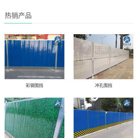
热销产品
彩钢围挡
冲孔围挡