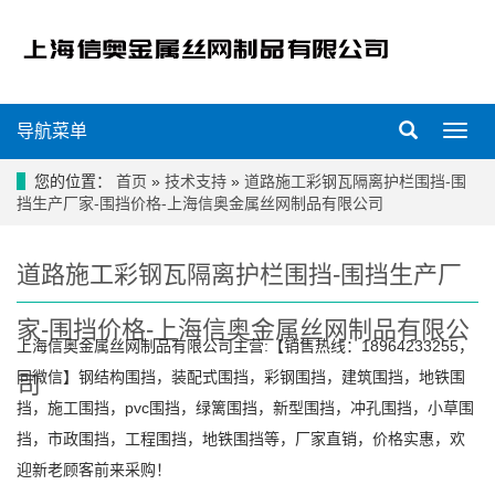
导航菜单
导
航
菜
您的位置：
首页
»
技术支持
»
道路施工彩钢瓦隔离护栏围挡-围
单
挡生产厂家-围挡价格-上海信奥金属丝网制品有限公司
道路施工彩钢瓦隔离护栏围挡-围挡生产厂
家-围挡价格-上海信奥金属丝网制品有限公
上海信奥金属丝网制品有限公司主营:【销售热线：18964233255，
同微信】钢结构围挡，装配式围挡，彩钢围挡，建筑围挡，地铁围
司
挡，施工围挡，pvc围挡，绿篱围挡，新型围挡，冲孔围挡，小草围
挡，市政围挡，工程围挡，地铁围挡等，厂家直销，价格实惠，欢
迎新老顾客前来采购！