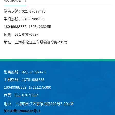
销售热线：021-57697475
手机热线：13761988855
18049988882 18964233255
传真：021-67670327
地址：上海市松江区车墩镇泖亭路201号
销售热线：021-57697475
手机热线：13761988855
18049988882 17321275360
传真：021-67670327
地址：上海市松江区蔡家浜路999号7-201室
沪ICP备17006245号-1