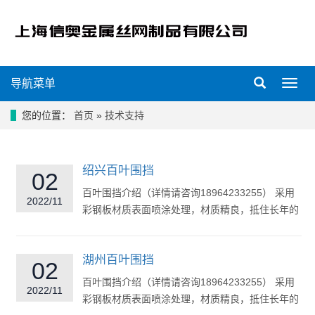
导航菜单
导
航
菜
您的位置：
首页
»
技术支持
单
绍兴百叶围挡
02
百叶围挡介绍（详情请咨询18964233255） 采用
2022/11
彩钢板材质表面喷涂处理，材质精良，抵住长年的
风吹日晒，稳定结...
湖州百叶围挡
02
百叶围挡介绍（详情请咨询18964233255） 采用
2022/11
彩钢板材质表面喷涂处理，材质精良，抵住长年的