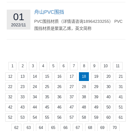
舟山PVC围挡
01
PVC围挡材质（详情请咨询18964233255） PVC
2022/11
围挡材质是聚氯乙烯，英文简称
PVC(Polyvinylchloride)，是氯乙烯单体(viny...
1
2
3
4
5
6
7
8
9
10
11
12
13
14
15
16
17
18
19
20
21
22
23
24
25
26
27
28
29
30
31
32
33
34
35
36
37
38
39
40
41
42
43
44
45
46
47
48
49
50
51
52
53
54
55
56
57
58
59
60
61
62
63
64
65
66
67
68
69
70