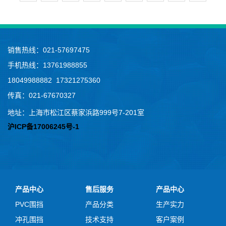
销售热线：021-57697475
手机热线：13761988855
18049988882 17321275360
传真：021-67670327
地址：上海市松江区蔡家浜路999号7-201室
沪ICP备17006245号-1
产品中心
售后服务
产品中心
PVC围挡
产品分类
生产实力
冲孔围挡
技术支持
客户案例